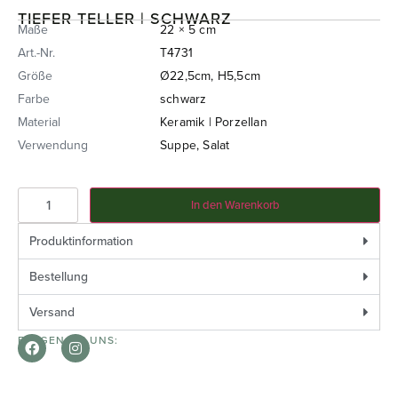
TIEFER TELLER | SCHWARZ
Maße
22 × 5 cm
Art.-Nr.
T4731
Größe
Ø22,5cm, H5,5cm
Farbe
schwarz
Material
Keramik | Porzellan
Verwendung
Suppe, Salat
In den Warenkorb
Produktinformation
Bestellung
Versand
FOLGEN SIE UNS: