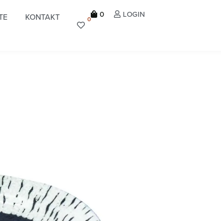
0
LOGIN
TE
KONTAKT
0