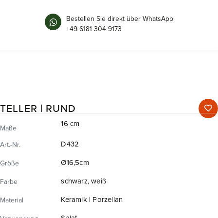
Bestellen Sie direkt über WhatsApp
+49 6181 304 9173
TELLER | RUND
16 cm
Maße
D432
Art.-Nr.
Ø16,5cm
Größe
schwarz, weiß
Farbe
Keramik | Porzellan
Material
Salat