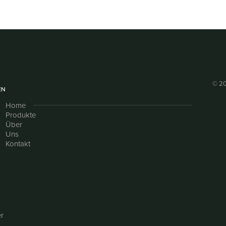
© 20
EN
Home
Produkte
Über
Uns
Kontakt
r