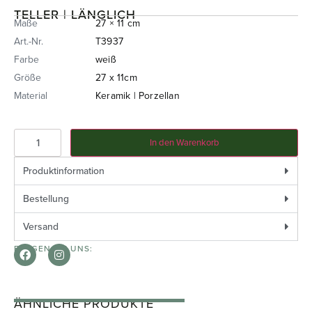
TELLER | LÄNGLICH
Maße
27 × 11 cm
Art.-Nr.
T3937
Farbe
weiß
Größe
27 x 11cm
Material
Keramik | Porzellan
In den Warenkorb
Produktinformation
Bestellung
Versand
FOLGEN SIE UNS:
ÄHNLICHE PRODUKTE