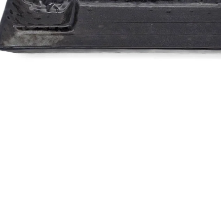
Hersteller
In den Warenkorb
Produktinformation
Bestellung
Versand
FOLGEN SIE UNS: