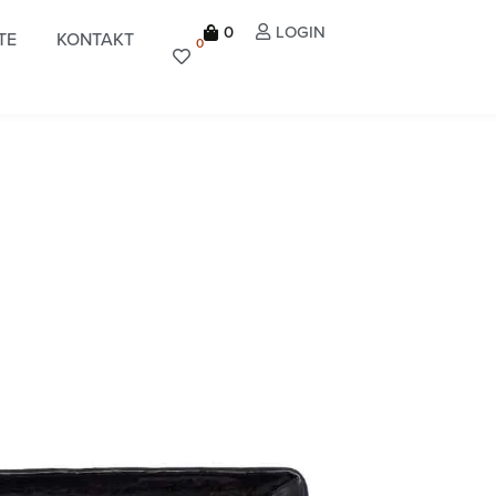
0
LOGIN
TE
KONTAKT
0