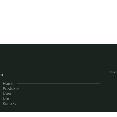
© 20
EN
Home
Produkte
Über
Uns
Kontakt