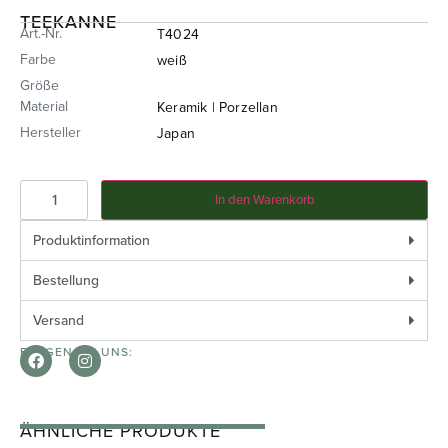
TEEKANNE
Art.-Nr.
T4024
Farbe
weiß
Größe
Material
Keramik | Porzellan
Hersteller
Japan
In den Warenkorb
Produktinformation
Bestellung
Versand
FOLGEN SIE UNS:
ÄHNLICHE PRODUKTE