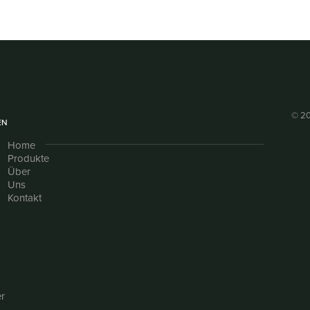
© 20
EN
Home
Produkte
Über
Uns
Kontakt
r