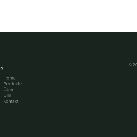
© 20
EN
Home
Produkte
Über
Uns
Kontakt