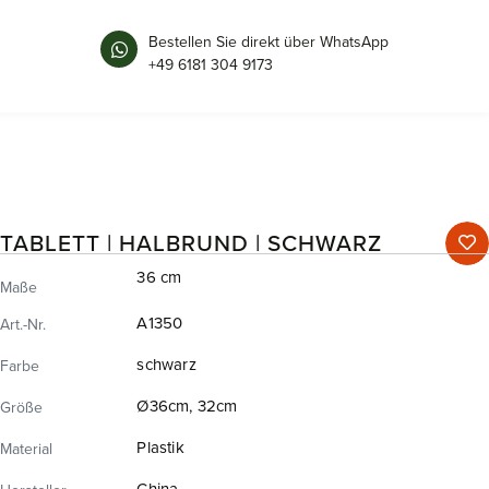
Bestellen Sie direkt über WhatsApp
+49 6181 304 9173
TABLETT | HALBRUND | SCHWARZ
36 cm
Maße
A1350
Art.-Nr.
schwarz
Farbe
Ø36cm, 32cm
Größe
Plastik
Material
China