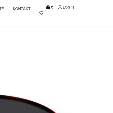
0
LOGIN
TE
KONTAKT
0