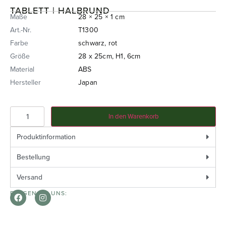
TABLETT | HALBRUND
Maße
28 × 25 × 1 cm
Art.-Nr.
T1300
Farbe
schwarz, rot
Größe
28 x 25cm, H1, 6cm
Material
ABS
Hersteller
Japan
In den Warenkorb
Produktinformation
Bestellung
Versand
FOLGEN SIE UNS: