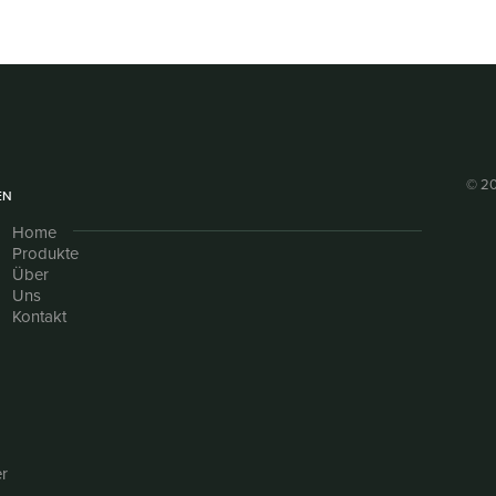
© 20
EN
Home
Produkte
Über
Uns
Kontakt
r