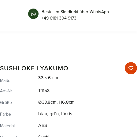
Bestellen Sie direkt über WhatsApp
+49 6181 304 9173
SUSHI OKE | YAKUMO
33 × 6 cm
Maße
T1153
Art.-Nr.
Ø33,8cm, H6,8cm
Größe
blau, grün, türkis
Farbe
ABS
Material
Sushi