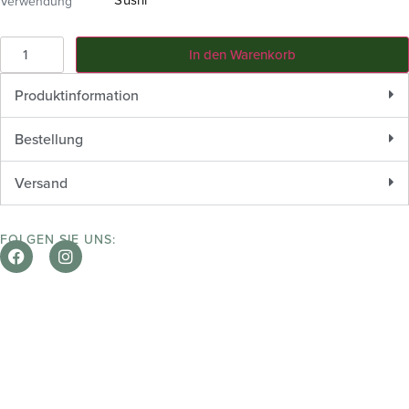
Verwendung
In den Warenkorb
Produktinformation
Bestellung
Versand
FOLGEN SIE UNS: