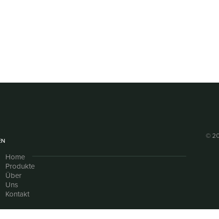
© 20
EN
Home
Produkte
Über
Uns
Kontakt