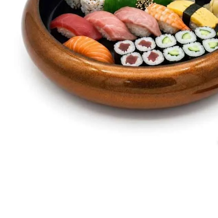
Verwendung
Japan
Hersteller
In den Warenkorb
Produktinformation
Bestellung
Versand
FOLGEN SIE UNS: