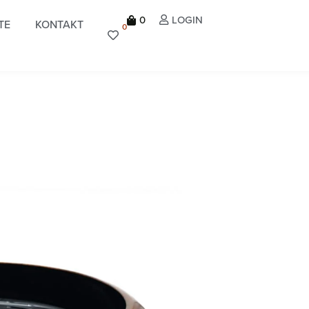
0
LOGIN
TE
KONTAKT
0