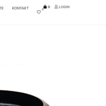
0
LOGIN
TE
KONTAKT
0