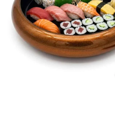
Verwendung
Japan
Hersteller
In den Warenkorb
Produktinformation
Bestellung
Versand
FOLGEN SIE UNS: