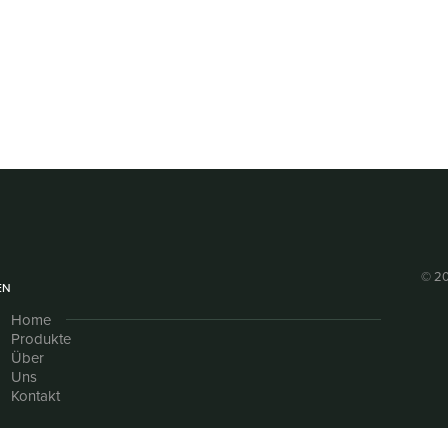
© 20
EN
Home
Produkte
Über
Uns
Kontakt