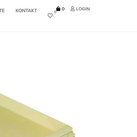
0
LOGIN
TE
KONTAKT
0