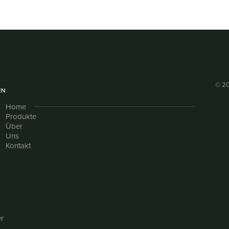
© 20
EN
Home
Produkte
Über
Uns
Kontakt
r