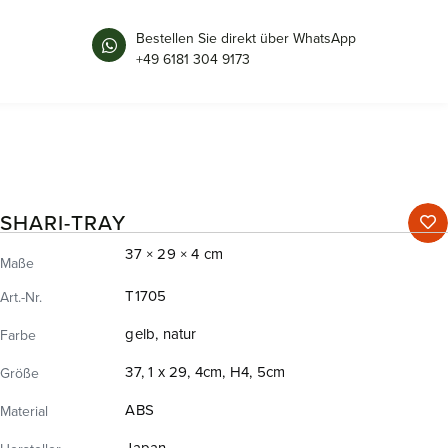
Bestellen Sie direkt über WhatsApp
+49 6181 304 9173
SHARI-TRAY
37 × 29 × 4 cm
Maße
T1705
Art.-Nr.
gelb, natur
Farbe
37, 1 x 29, 4cm, H4, 5cm
Größe
ABS
Material
Japan