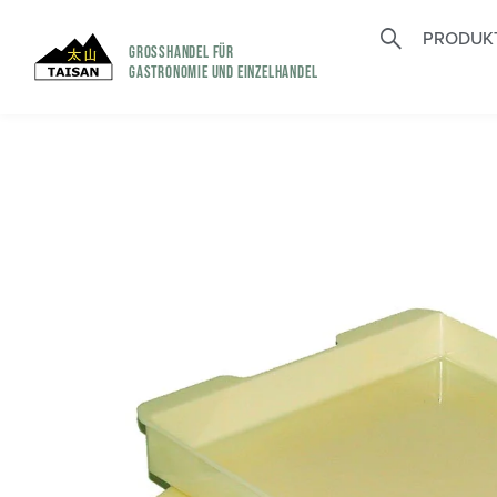
PRODUK
GROSSHANDEL FÜR
GASTRONOMIE UND EINZELHANDEL