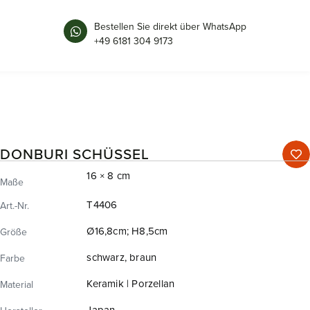
Bestellen Sie direkt über WhatsApp
+49 6181 304 9173
DONBURI SCHÜSSEL
16 × 8 cm
Maße
T4406
Art.-Nr.
Ø16,8cm; H8,5cm
Größe
schwarz, braun
Farbe
Keramik | Porzellan
Material
Japan