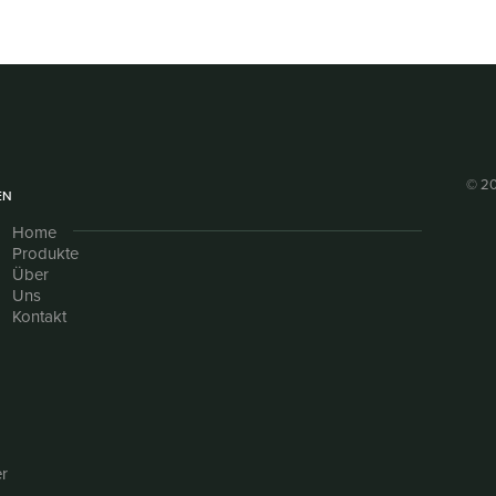
© 20
EN
Home
Produkte
Über
Uns
Kontakt
r