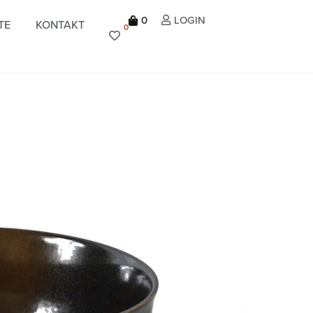
0
LOGIN
TE
KONTAKT
0