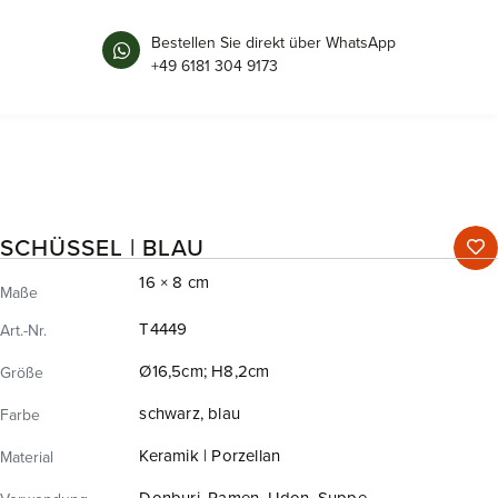
Bestellen Sie direkt über WhatsApp
+49 6181 304 9173
SCHÜSSEL | BLAU
16 × 8 cm
Maße
T4449
Art.-Nr.
Ø16,5cm; H8,2cm
Größe
schwarz, blau
Farbe
Keramik | Porzellan
Material
Donburi, Ramen, Udon, Suppe