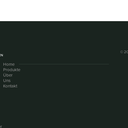
© 20
EN
Home
Produkte
Über
Uns
Kontakt
r