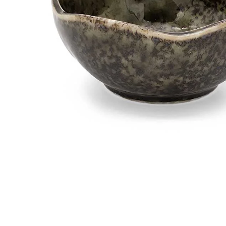
In den Warenkorb
Produktinformation
Bestellung
Versand
FOLGEN SIE UNS: