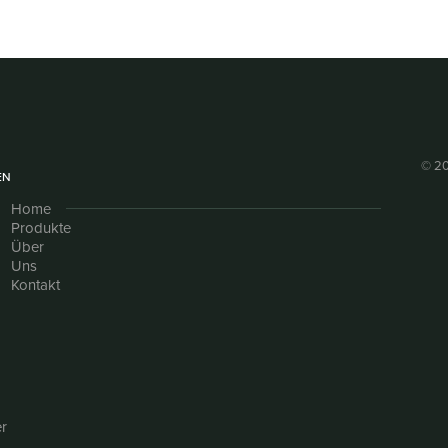
© 20
EN
Home
Produkte
Über
Uns
Kontakt
r