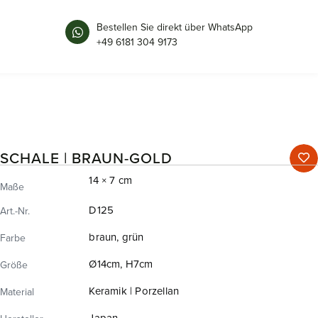
Bestellen Sie direkt über WhatsApp
+49 6181 304 9173
SCHALE | BRAUN-GOLD
14 × 7 cm
Maße
D125
Art.-Nr.
braun, grün
Farbe
Ø14cm, H7cm
Größe
Keramik | Porzellan
Material
Japan