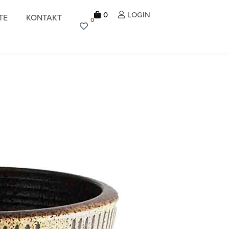
0
LOGIN
TE
KONTAKT
0