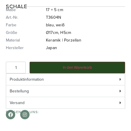
SCHALE
Maße
17 × 5 cm
Art.-Nr.
T3604N
Farbe
blau, weiß
Größe
Ø17cm, H5cm
Material
Keramik | Porzellan
Hersteller
Japan
In den Warenkorb
Produktinformation
Bestellung
Versand
FOLGEN SIE UNS: