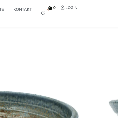
0
LOGIN
TE
KONTAKT
0