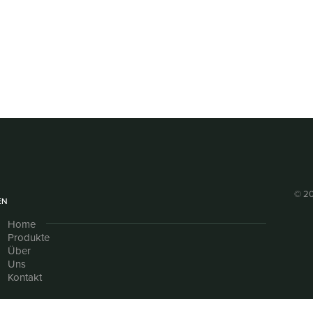
© 20
EN
Home
Produkte
Über
Uns
Kontakt