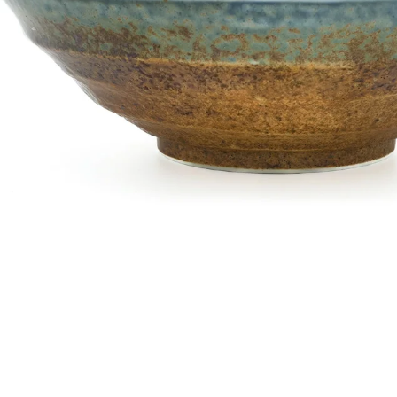
Japan
Hersteller
In den Warenkorb
Produktinformation
Bestellung
Versand
FOLGEN SIE UNS: