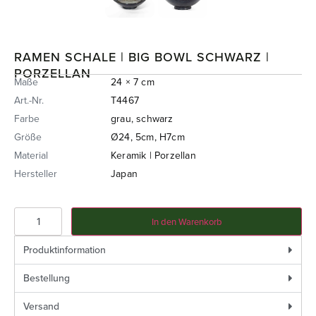
RAMEN SCHALE | BIG BOWL SCHWARZ |
PORZELLAN
Maße
24 × 7 cm
Art.-Nr.
T4467
Farbe
grau, schwarz
Größe
Ø24, 5cm, H7cm
Material
Keramik | Porzellan
Hersteller
Japan
In den Warenkorb
Produktinformation
Bestellung
Versand