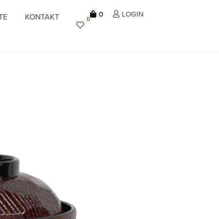
0
LOGIN
TE
KONTAKT
0