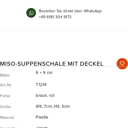
Bestellen Sie direkt über WhatsApp
+49 6181 304 9173
MISO-SUPPENSCHALE MIT DECKEL
9 × 9 cm
Maße
T1214
Art.-Nr.
braun, rot
Farbe
Ø9, 7cm, H9, 5cm
Größe
Plastik
Material
Japan