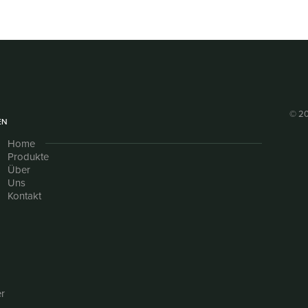
© 20
EN
Home
Produkte
Über
Uns
Kontakt
r