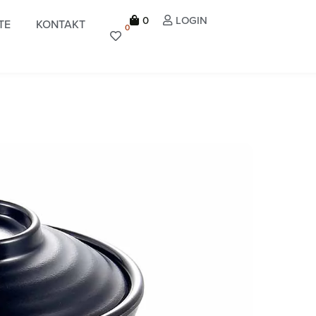
0
LOGIN
TE
KONTAKT
0