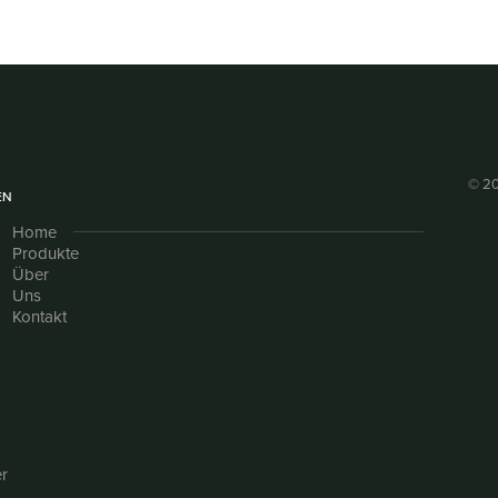
© 20
EN
Home
Produkte
Über
Uns
Kontakt
r