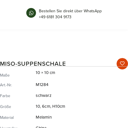
Bestellen Sie direkt über WhatsApp
+49 6181 304 9173
MISO-SUPPENSCHALE
10 × 10 cm
Maße
M1284
Art.-Nr.
schwarz
Farbe
10, 6cm, H10cm
Größe
Melamin
Material
China