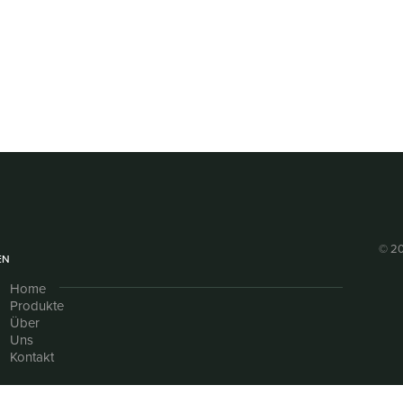
© 20
EN
Home
Produkte
Über
Uns
Kontakt