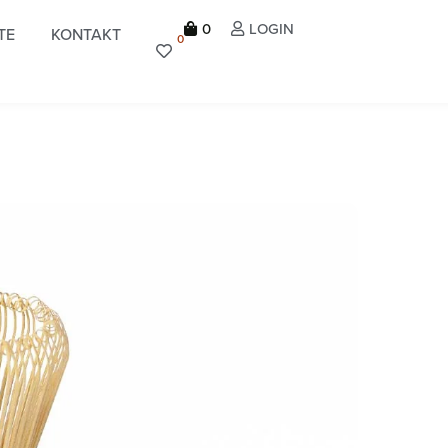
0
LOGIN
TE
KONTAKT
0