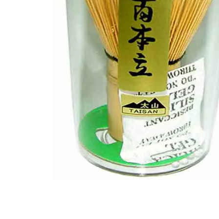
Hersteller
In den Warenkorb
Produktinformation
Bestellung
Versand
FOLGEN SIE UNS: