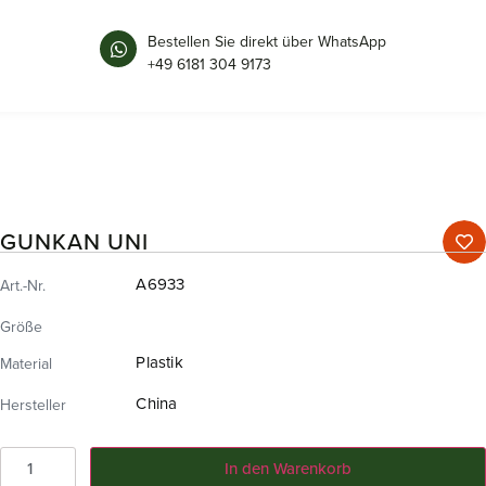
Bestellen Sie direkt über WhatsApp
+49 6181 304 9173
GUNKAN UNI
A6933
Art.-Nr.
Größe
Plastik
Material
China
Hersteller
In den Warenkorb