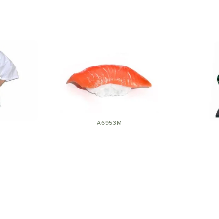
A6953M