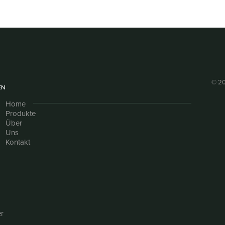
© 20
EN
Home
Produkte
Über
Uns
Kontakt
r