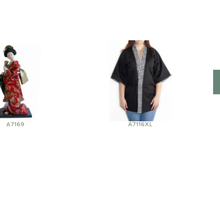
A7169
A7116XL