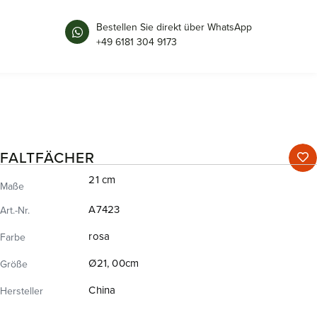
Bestellen Sie direkt über WhatsApp
+49 6181 304 9173
FALTFÄCHER
21 cm
Maße
A7423
Art.-Nr.
rosa
Farbe
Ø21, 00cm
Größe
China
Hersteller