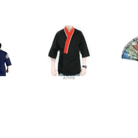
A7111S