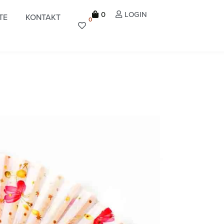
0
LOGIN
TE
KONTAKT
0