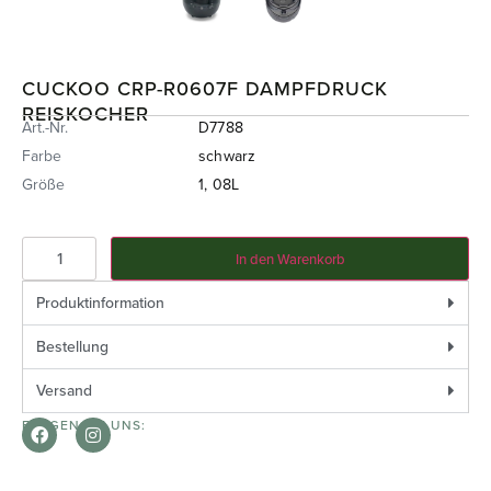
CUCKOO CRP-R0607F DAMPFDRUCK
REISKOCHER
Art.-Nr.
D7788
Farbe
schwarz
Größe
1, 08L
In den Warenkorb
Produktinformation
Bestellung
Versand
FOLGEN SIE UNS: