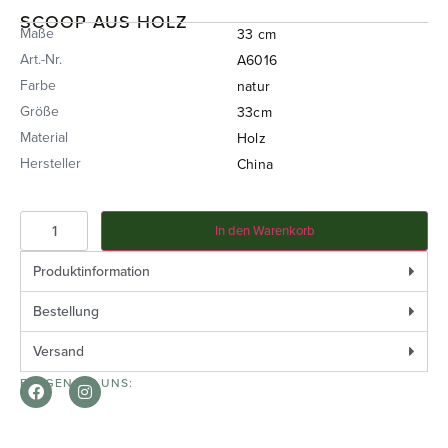
SCOOP AUS HOLZ
Maße
33 cm
Art.-Nr.
A6016
Farbe
natur
Größe
33cm
Material
Holz
Hersteller
China
In den Warenkorb
Produktinformation
Bestellung
Versand
FOLGEN SIE UNS: